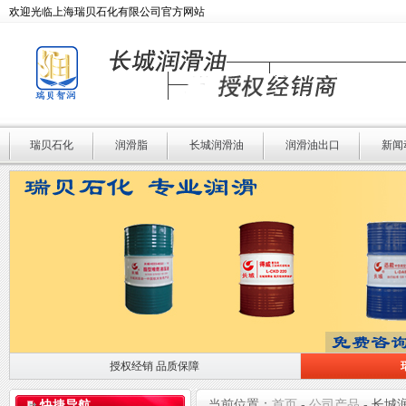
欢迎光临上海瑞贝石化有限公司官方网站
瑞贝石化
润滑脂
长城润滑油
润滑油出口
新闻
授权经销 品质保障
授权经销 品质保障
瑞贝石化 专业润滑
当前位置：
首页
-
公司产品
-
长城
快捷导航