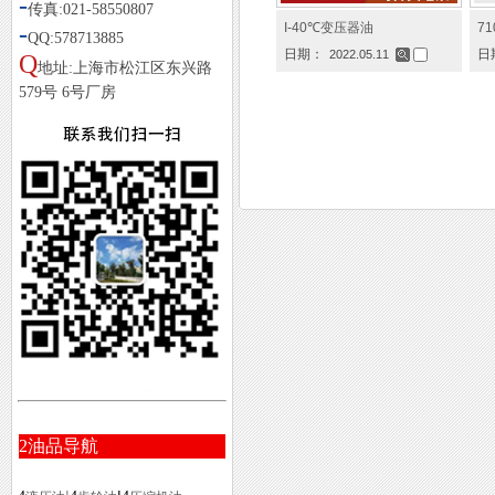
-
传真:021-58550807
-
I-40℃变压器油
7
QQ:578713885
日期：
日
2022.05.11
Q
地址:上海市松江区东兴路
579号 6号厂房
2
油品导航