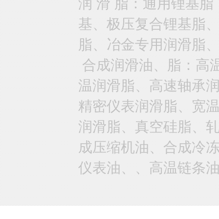
润 滑 脂：通用锂基
基、极压复合锂基脂
脂、冶金专用润滑脂
合成润滑油、脂：高
温润滑脂、高速轴承
精密仪表润滑脂、宽
润滑脂、真空硅脂、
成压缩机油、合成冷
仪表油、、高温链条