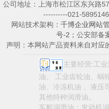
公司地址：上海市松江区东兴路579号 联系电
----------021-589
网站技术架构：
千博企业网站
号-2；
公安部备案号
声明：本网站产品资料来自对应
主要经营:工业
油、 工业齿轮油、蜗
油、冷冻机油 、液压
其他特种润滑油。
车船润滑油：发动机