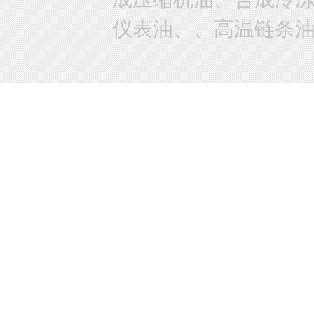
仪表油、、高温链条