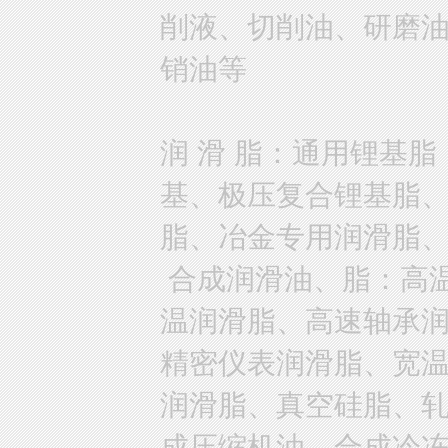
削液、切削油、研磨
销油等
润 滑 脂：通用锂基
基、极压复合锂基脂
脂、冶金专用润滑脂
合成润滑油、脂：高
温润滑脂、高速轴承
精密仪表润滑脂、宽
润滑脂、真空硅脂、
成压缩机油、合成冷