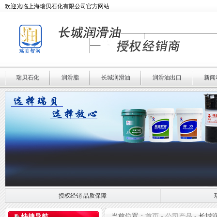
欢迎光临上海瑞贝石化有限公司官方网站
瑞贝石化
润滑脂
长城润滑油
润滑油出口
新闻
授权经销 品质保障
授权经销 品质保障
瑞贝石化 专业润滑
当前位置：
首页
-
公司产品
-
长城
快捷导航