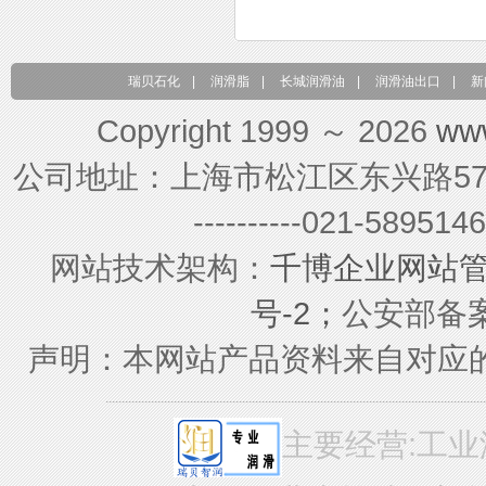
瑞贝石化
|
润滑脂
|
长城润滑油
|
润滑油出口
|
新
Copyright 1999 ～ 2026
ww
公司地址：上海市松江区东兴路579号 联系电
----------021-589
网站技术架构：
千博企业网站
号-2；
公安部备案号
声明：本网站产品资料来自对应
主要经营:工业