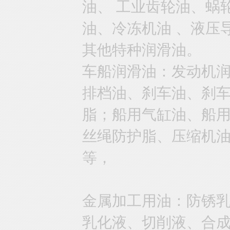
油、 工业齿轮油、蜗
油、冷冻机油 、液压
其他特种润滑油。
车船润滑油：发动机
排档油、刹车油、刹
脂；船用气缸油、船
丝绳防护脂、压缩机
等，
金属加工用油：防锈
乳化液、切削液、合