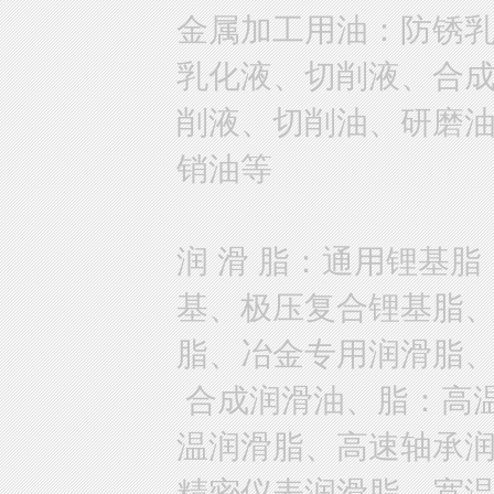
金属加工用油：防锈
乳化液、切削液、合
削液、切削油、研磨
销油等
润 滑 脂：通用锂基
基、极压复合锂基脂
脂、冶金专用润滑脂
合成润滑油、脂：高
温润滑脂、高速轴承
精密仪表润滑脂、宽