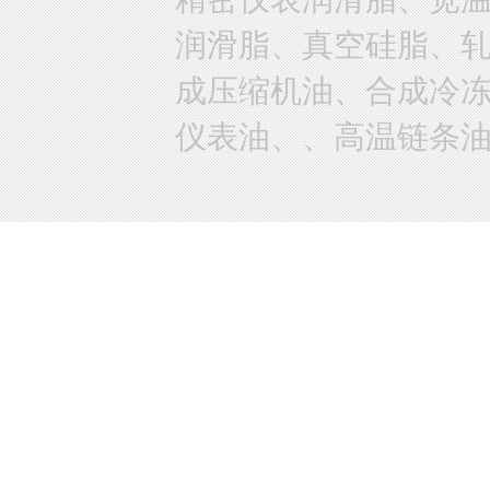
润滑脂、真空硅脂、
成压缩机油、合成冷
仪表油、、高温链条