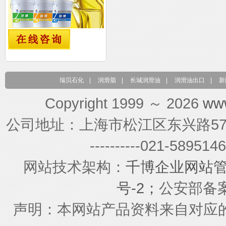
瑞贝石化
|
润滑脂
|
长城润滑油
|
润滑油出口
|
新
Copyright 1999 ～ 2026
ww
公司地址：上海市松江区东兴路579号 联系电
----------021-589
网站技术架构：
千博企业网站
号-2；
公安部备案号
声明：本网站产品资料来自对应