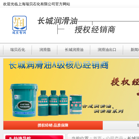
欢迎光临上海瑞贝石化有限公司官方网站
瑞贝石化
润滑脂
长城润滑油
润滑油出口
新闻
授权经销 品质保障
授权经销 品质保障
瑞贝石化 专业润滑
当前位置：
首页
-
公司产品
-
长城
快捷导航