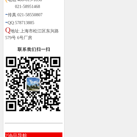
021-58951468
-
传真:021-58550807
-
QQ:578713885
Q
地址:上海市松江区东兴路
579号 6号厂房
2
油品导航