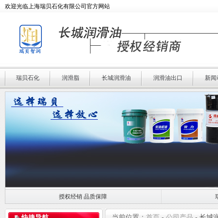
欢迎光临上海瑞贝石化有限公司官方网站
瑞贝石化
润滑脂
长城润滑油
润滑油出口
新闻
授权经销 品质保障
授权经销 品质保障
瑞贝石化 专业润滑
当前位置：
首页
-
公司产品
-
长城
快捷导航