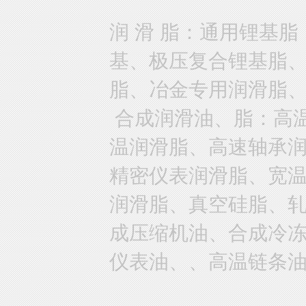
润 滑 脂：通用锂基
基、极压复合锂基脂
脂、冶金专用润滑脂
合成润滑油、脂：高
温润滑脂、高速轴承
精密仪表润滑脂、宽
润滑脂、真空硅脂、
成压缩机油、合成冷
仪表油、、高温链条