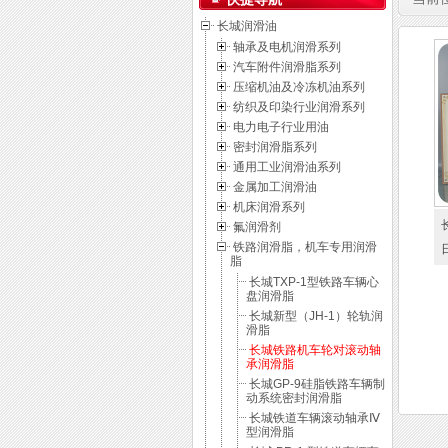
长城润滑油
轴承及电机润滑系列
汽车附件润滑脂系列
压缩机油及冷冻机油系列
纺织及印染行业润滑系列
电力电子行业用油
密封润滑脂系列
通用工业润滑油系列
金属加工润滑油
机床润滑系列
氟润滑剂
铁路润滑脂，机车专用润滑
脂
长城TXP-1型铁路车辆心
盘润滑脂
长城新型（JH-1）轮轨润
滑脂
长城铁路机车轮对滚动轴
承润滑脂
长城GP-9硅脂铁路车辆制
动系统密封润滑脂
长城铁道车辆滚动轴承Ⅳ
型润滑脂