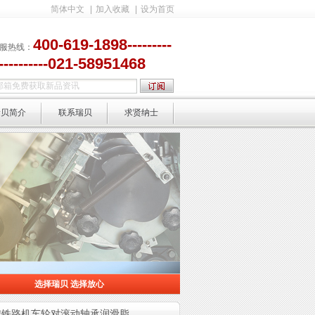
简体中文
|
加入收藏
|
设为首页
400-619-1898---------
服热线：
-----------021-58951468
瑞贝简介
联系瑞贝
求贤纳士
选择瑞贝 选择放心
选择放心
城铁路机车轮对滚动轴承润滑脂