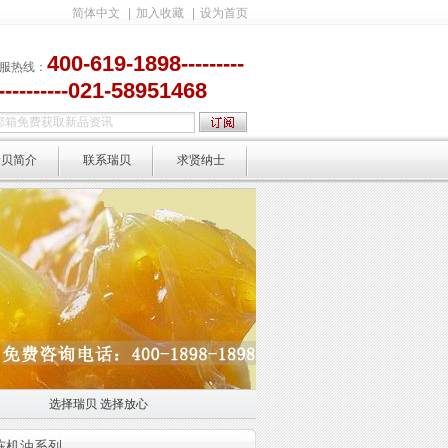
简体中文
|
加入收藏
|
设为首页
400-619-1898---------
服热线：
-----------021-58951468
瑞贝简介
联系瑞贝
求贤纳士
选择瑞贝 选择放心
选择放心
冷冻机油系列