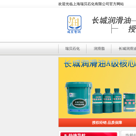
欢迎光临上海瑞贝石化有限公司官方网站
瑞贝石化
润滑脂
长城润滑
授权经销 品质保障
授权经销 品质保障
当前
快捷导航