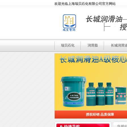
欢迎光临上海瑞贝石化有限公司官方网站
瑞贝石化
润滑脂
长城润滑
授权经销 品质保障
授权经销 品质保障
当前
快捷导航