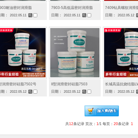
7903耐油密封润滑脂
7903-5高低温密封润滑脂
7409钻具螺纹润滑
日期：
日期：
日期：
2022.05.11
2022.05.11
2022.05.12
I型润滑密封硅脂7502号
II型润滑密封硅脂7503
长城高温抗烧结脂LW
日期：
日期：
日期：
2022.05.12
2022.05.12
2022.05.12
共
12
条记录 页次：
1
/1 每页：
20
条记录
1