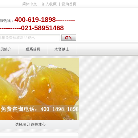
简体中文
|
加入收藏
|
设为首页
400-619-1898---------
服热线：
-----------021-58951468
瑞贝简介
联系瑞贝
求贤纳士
选择瑞贝 选择放心
选择放心