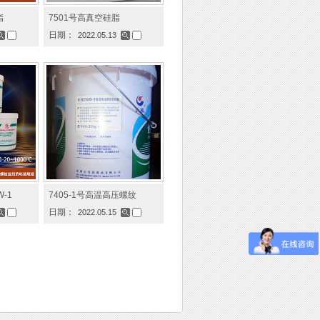
脂
7501号高真空硅脂
日期：
2022.05.13
-1
7405-1号高温高压螺纹
日期：
2022.05.15