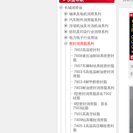
长城润滑油
轴承及电机润滑系列
汽车附件润滑脂系列
压缩机油及冷冻机油系列
纺织及印染行业润滑系列
电力电子行业用油
密封润滑脂系列
7602高温密封剂
7608液压油制动系统密封
脂
7607车辆制动系统密封脂
7
7903-5高低温耐油密封润
滑脂
7903-4耐甲醇密封脂
7903耐油密封润滑脂系列
I型密封润滑脂原名7502
硅脂
II型密封润滑脂，原名
7503硅脂
7501高真空硅脂
7409钻具螺纹润滑脂
7405-1高温高压螺纹密封
脂