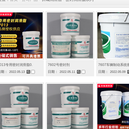
013专用密封润滑脂0.
7602号密封剂
7607车辆制动系统
日期：
日期：
日期：
2022.05.13
2022.05.11
2022.05.09