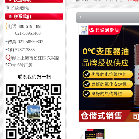
长城润滑油
联系我们
(
电话:400-619-1898
021-58951468
-
传真:021-58550807
-
QQ:578713885
Q
地址:上海市松江区东兴路
579号 6号厂房