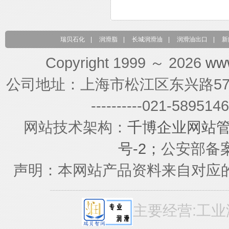
瑞贝石化
|
润滑脂
|
长城润滑油
|
润滑油出口
|
新
Copyright 1999 ～ 2026
ww
公司地址：上海市松江区东兴路579号 联系电
----------021-589
网站技术架构：
千博企业网站
号-2；
公安部备案号
声明：本网站产品资料来自对应
主要经营:工业