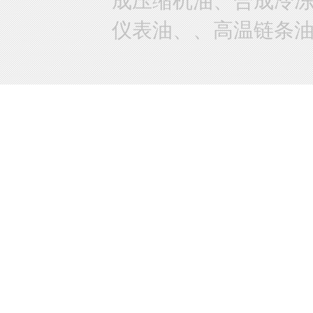
成压缩机油、合成冷
仪表油、、高温链条