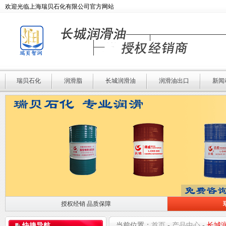
欢迎光临上海瑞贝石化有限公司官方网站
瑞贝石化
润滑脂
长城润滑油
润滑油出口
新闻
授权经销 品质保障
授权经销 品质保障
瑞贝石化 专业润滑
当前位置：
首页
-
产品中心
-
长城
快捷导航