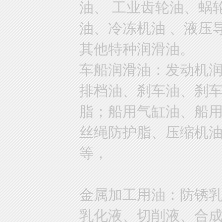
油、 工业齿轮油、蜗
油、冷冻机油 、液压
其他特种润滑油。
车船润滑油：发动机
排档油、刹车油、刹
脂；船用气缸油、船
丝绳防护脂、压缩机
等，
金属加工用油：防锈
乳化液、切削液、合