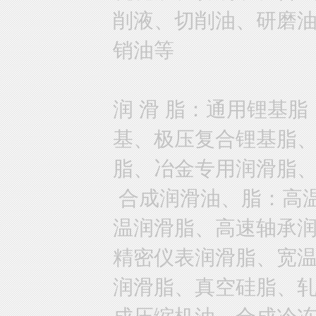
削液、切削油、研磨
销油等
润 滑 脂：通用锂基
基、极压复合锂基脂
脂、冶金专用润滑脂
合成润滑油、脂：高
温润滑脂、高速轴承
精密仪表润滑脂、宽
润滑脂、真空硅脂、