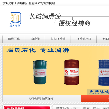
欢迎光临上海瑞贝石化有限公司官方网站
瑞贝石化
润滑脂
长城润滑油
润滑油出口
新闻
授权经销 品质保障
授权经销 品质保障
瑞贝石化 专业润滑
当前位置：
首页
- 搜索 - 产品 - 关
快捷导航