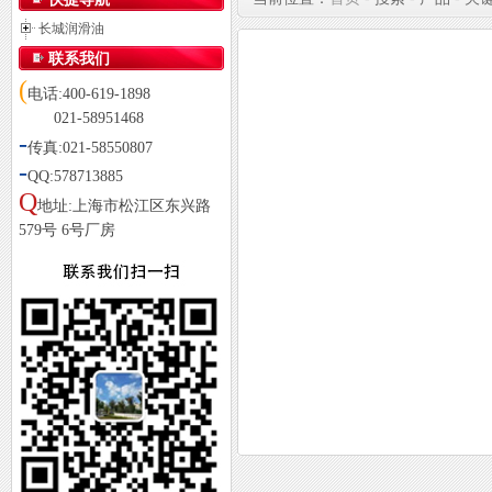
长城润滑油
联系我们
(
电话:400-619-1898
021-58951468
-
传真:021-58550807
-
QQ:578713885
Q
地址:上海市松江区东兴路
579号 6号厂房