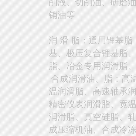
削液、切削油、研磨
销油等
润 滑 脂：通用锂基
基、极压复合锂基脂
脂、冶金专用润滑脂
合成润滑油、脂：高
温润滑脂、高速轴承
精密仪表润滑脂、宽
润滑脂、真空硅脂、
成压缩机油、合成冷