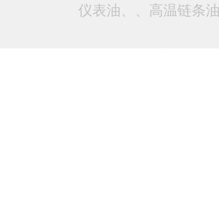
仪表油、、高温链条