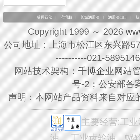
瑞贝石化
|
润滑脂
|
长城润滑油
|
润滑油出口
|
新
Copyright 1999 ～ 2026
ww
公司地址：上海市松江区东兴路579号 联系电
----------021-589
网站技术架构：
千博企业网站
号-2；
公安部备案号
声明：本网站产品资料来自对应
主要经营:工业
油、 工业齿轮油、蜗