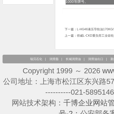
1000等牌号。
下一篇：
L-HG46液压导轨油170KG/
上一篇：
得威L-CKD重负荷工业齿轮油
瑞贝石化
|
润滑脂
|
长城润滑油
|
润滑油出口
|
新
Copyright 1999 ～ 2026
ww
公司地址：上海市松江区东兴路579号 联系电
----------021-589
网站技术架构：
千博企业网站
号-2；
公安部备案号