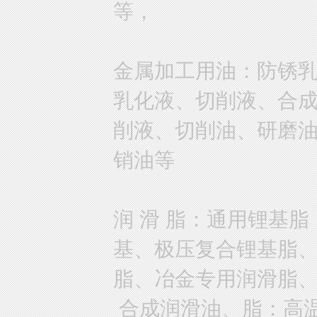
等，
金属加工用油：防锈
乳化液、切削液、合
削液、切削油、研磨
销油等
润 滑 脂：通用锂基
基、极压复合锂基脂
脂、冶金专用润滑脂
合成润滑油、脂：高