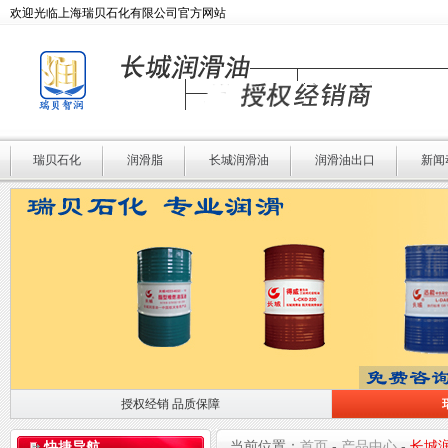
欢迎光临上海瑞贝石化有限公司官方网站
瑞贝石化
润滑脂
长城润滑油
润滑油出口
新闻
授权经销 品质保障
授权经销 品质保障
瑞贝石化 专业润滑
当前位置：
首页
-
产品中心
-
长城
快捷导航