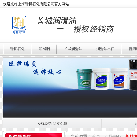
欢迎光临上海瑞贝石化有限公司官方网站
瑞贝石化
润滑脂
长城润滑油
润滑油出口
新闻
授权经销 品质保障
授权经销 品质保障
瑞贝石化 专业润滑
当前位置：
首页
-
产品中心
-
长城
快捷导航