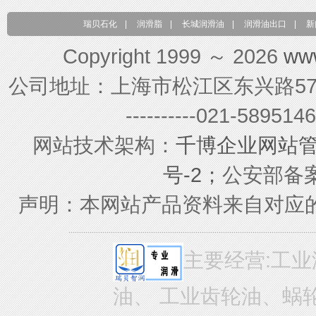
瑞贝石化
|
润滑脂
|
长城润滑油
|
润滑油出口
|
新
Copyright 1999 ～ 2026
ww
公司地址：上海市松江区东兴路579号 联系电
----------021-589
网站技术架构：
千博企业网站
号-2；
公安部备案号
声明：本网站产品资料来自对应
主要经营:工业
油、 工业齿轮油、蜗