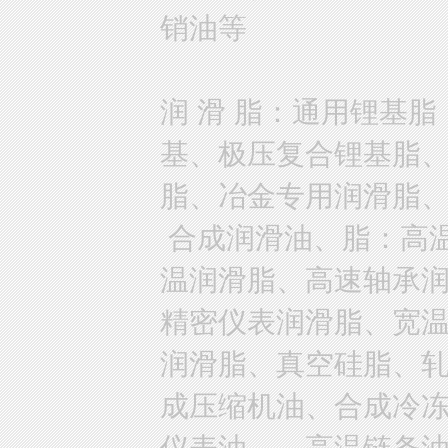
销油等
润 滑 脂：通用锂基
基、极压复合锂基脂
脂、冶金专用润滑脂
合成润滑油、脂：高
温润滑脂、高速轴承
精密仪表润滑脂、宽
润滑脂、真空硅脂、
成压缩机油、合成冷
仪表油、、高温链条