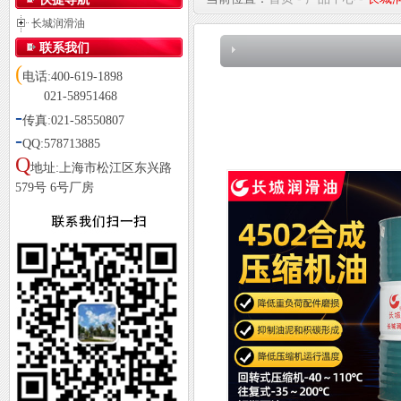
长城润滑油
联系我们
(
电话:400-619-1898
021-58951468
-
传真:021-58550807
-
QQ:578713885
Q
地址:上海市松江区东兴路
579号 6号厂房