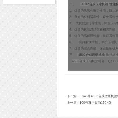
二、
4502合成压缩机油
性能
1、优异的热氧化安定性能，防止
2、良好的材料适应性，避免系统
3、
优良的热传导性能，降低压缩
4、优异的抗高温结焦和积炭性能
5、优良的高低温性能，保证系统
6、
良好的润滑性，保护压缩机
7、优异的综合性能，保证压缩机系统
三、
4502合成压缩机油
执行标
4502合成压缩机油
符合 Q/SH3
下一篇：
32/46号4503合成空压机
上一篇：
100号真空泵油170KG