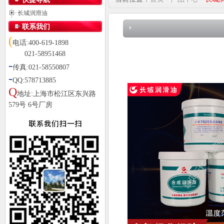
长城润滑油
联系我们
(
电话:400-619-1898
021-58951468
-
传真:021-58550807
-
QQ:578713885
Q
地址:上海市松江区东兴路
579号 6号厂房