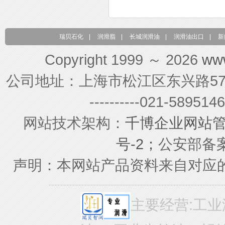
瑞贝石化
|
润滑脂
|
长城润滑油
|
润滑油出口
|
新
Copyright 1999 ～ 2026
ww
公司地址：上海市松江区东兴路579号 联系电
----------021-589
网站技术架构：
千博企业网站
号-2；
公安部备案号
声明：本网站产品资料来自对应
主要经营:工业