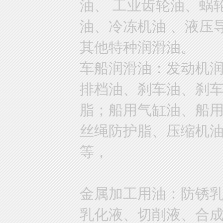
油、 工业齿轮油、蜗
油、冷冻机油 、液压
其他特种润滑油。
车船润滑油：发动机
排档油、刹车油、刹
脂；船用气缸油、船
丝绳防护脂、压缩机
等，
金属加工用油：防锈
乳化液、切削液、合