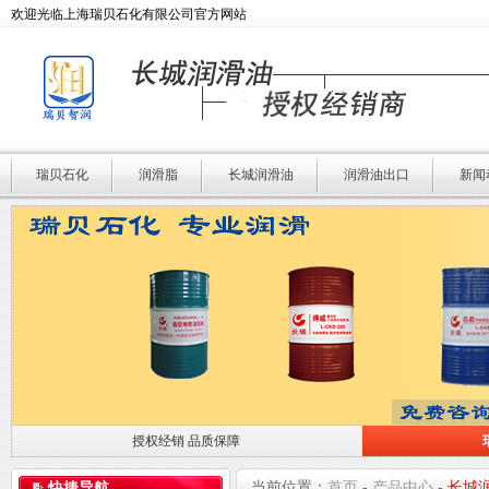
欢迎光临上海瑞贝石化有限公司官方网站
瑞贝石化
润滑脂
长城润滑油
润滑油出口
新闻
授权经销 品质保障
授权经销 品质保障
瑞贝石化 专业润滑
当前位置：
首页
-
产品中心
-
长城
快捷导航