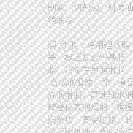
削液、切削油、研磨
销油等
润 滑 脂：通用锂基
基、极压复合锂基脂
脂、冶金专用润滑脂
合成润滑油、脂：高
温润滑脂、高速轴承
精密仪表润滑脂、宽
润滑脂、真空硅脂、
成压缩机油、合成冷