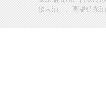
仪表油、、高温链条