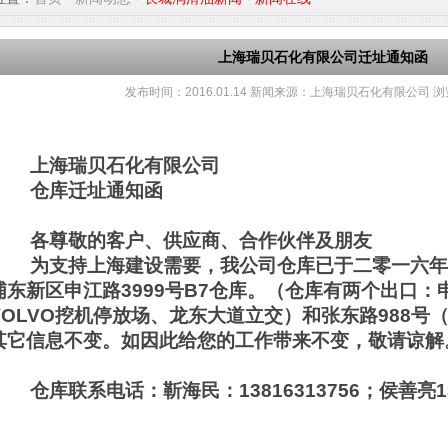
上海瑞贝石化有限公司迁址通知函
发布时间：
2016.01.14
新闻来源：
上海瑞贝石化有限公司
浏
上海瑞贝石化有限公司
仓库迁址通知函
各尊敬的客户、供应商、合作伙伴及朋友
为支持上海建设需要，我公司仓库已于二零一六
浦东新区申江路3999号B7仓库。（仓库有两个出口：申
VOLVO挖机停放场、龙东大道立交）和张东路988号
其它信息不变。如因此给您的工作带来不变，敬请谅解
仓库联系电话：靳海民：13816313756；侯善亮138