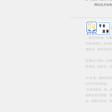
网站技术架
、液压导轨油、主
车船润滑油：发动
速机油、船用系统
金属加工用油：防
防锈油、拉延油、
润 滑 脂：通用锂
行业专用润滑脂。
合成润滑油、脂：
精密仪表润滑脂、
油、精密仪表油、