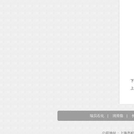
下
上
瑞贝石化
|
润滑脂
|
公司地址：上海市松江区东兴路