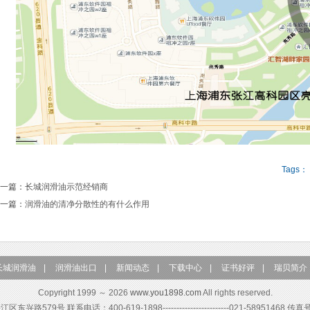
Tags：
一篇：
长城润滑油示范经销商
一篇：
润滑油的清净分散性的有什么作用
长城润滑油
|
润滑油出口
|
新闻动态
|
下载中心
|
证书好评
|
瑞贝简介
Copyright 1999 ～ 2026
www.you1898.com
All rights reserved.
579号 联系电话：400-619-1898------------------------021-58951468 传真