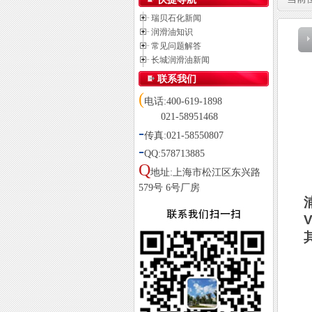
瑞贝石化新闻
润滑油知识
常见问题解答
长城润滑油新闻
联系我们
(
电话:400-619-1898
021-58951468
-
传真:021-58550807
-
QQ:578713885
Q
地址:上海市松江区东兴路
579号 6号厂房