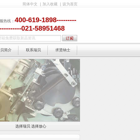
简体中文
|
加入收藏
|
设为首页
400-619-1898---------
服热线：
-----------021-58951468
瑞贝简介
联系瑞贝
求贤纳士
选择瑞贝 选择放心
选择放心