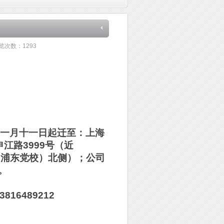
览次数：
1293
年一月十一日起迁至：上海
江路3999号（近
（浦东党校）北侧）；公司
。
16489212