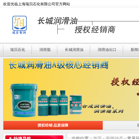
欢迎光临上海瑞贝石化有限公司官方网站
瑞贝石化
润滑脂
长城润滑油
润滑油出口
新闻
授权经销 品质保障
授权经销 品质保障
瑞贝石化 专业润滑
当前位置：
首页
-
新闻动态
-
常见
快捷导航