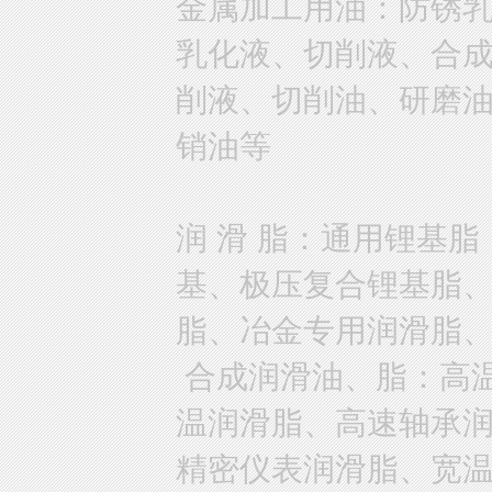
金属加工用油：防锈
乳化液、切削液、合
削液、切削油、研磨
销油等
润 滑 脂：通用锂基
基、极压复合锂基脂
脂、冶金专用润滑脂
合成润滑油、脂：高
温润滑脂、高速轴承
精密仪表润滑脂、宽