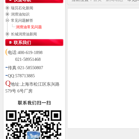
瑞贝石化新闻
润滑油知识
常见问题解答
润滑油常见问题
长城润滑油新闻
联系我们
(
电话:400-619-1898
021-58951468
-
传真:021-58550807
-
QQ:578713885
Q
地址:上海市松江区东兴路
579号 6号厂房