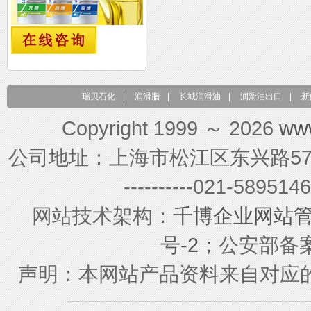
瑞贝石化
|
润滑脂
|
长城润滑油
|
润滑油出口
|
新
Copyright 1999 ～ 2026
ww
公司地址：上海市松江区东兴路579号 联系电
----------021-589
网站技术架构：
千博企业网站
号-2；
公安部备案号
声明：本网站产品资料来自对应