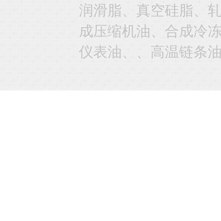
润滑脂、真空硅脂、
成压缩机油、合成冷
仪表油、、高温链条