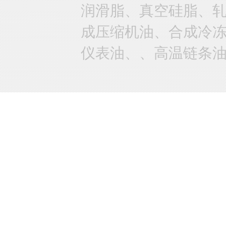
润滑脂、真空硅脂、
成压缩机油、合成冷
仪表油、、高温链条