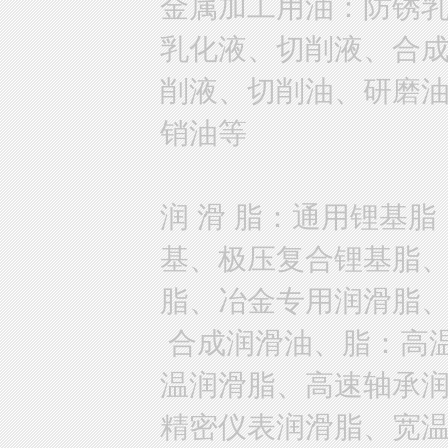
金属加工用油：防锈
乳化液、切削液、合
削液、切削油、研磨
销油等
润 滑 脂：通用锂基
基、极压复合锂基脂
脂、冶金专用润滑脂
合成润滑油、脂：高
温润滑脂、高速轴承
精密仪表润滑脂、宽