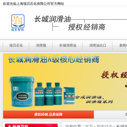
欢迎光临上海瑞贝石化有限公司官方网站
瑞贝石化
润滑脂
长城润滑油
润滑油出口
新闻
授权经销 品质保障
授权经销 品质保障
瑞贝石化 专业润滑
当前位置：
首页
-
新闻动态
-
长城
快捷导航