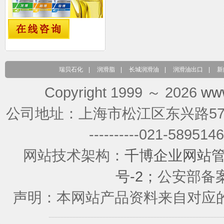
瑞贝石化
|
润滑脂
|
长城润滑油
|
润滑油出口
|
新
Copyright 1999 ～ 2026
ww
公司地址：上海市松江区东兴路579号 联系电
----------021-589
网站技术架构：
千博企业网站
号-2；
公安部备案号
声明：本网站产品资料来自对应