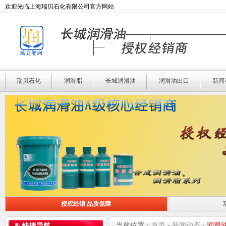
欢迎光临上海瑞贝石化有限公司官方网站
瑞贝石化
润滑脂
长城润滑油
润滑油出口
新闻
授权经销 品质保障
授权经销 品质保障
瑞贝石化 专业润滑
当前位置：
首页
-
新闻动态
-
润滑
快捷导航