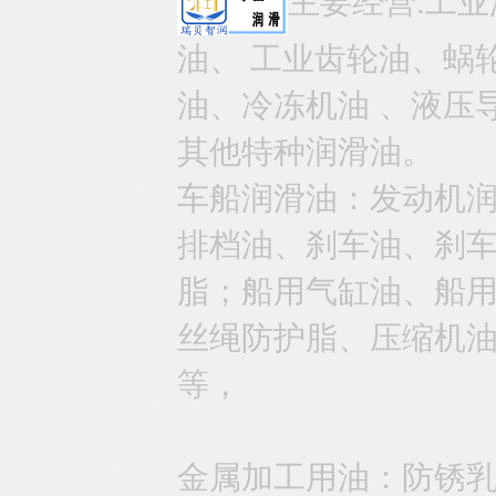
主要经营:工业
油、 工业齿轮油、蜗
油、冷冻机油 、液压
其他特种润滑油。
车船润滑油：发动机
排档油、刹车油、刹
脂；船用气缸油、船
丝绳防护脂、压缩机
等，
金属加工用油：防锈