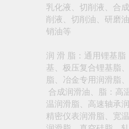
乳化液、切削液、合
削液、切削油、研磨
销油等
润 滑 脂：通用锂基
基、极压复合锂基脂
脂、冶金专用润滑脂
合成润滑油、脂：高
温润滑脂、高速轴承
精密仪表润滑脂、宽
润滑脂、真空硅脂、