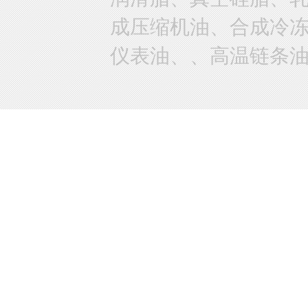
成压缩机油、合成冷
仪表油、、高温链条