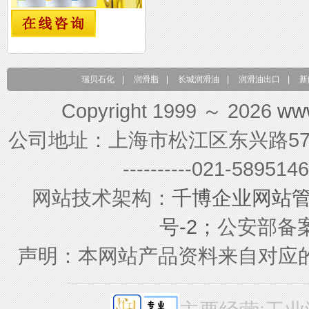
瑞贝石化
|
润滑脂
|
长城润滑油
|
润滑油出口
|
新
Copyright 1999 ～ 2026
ww
公司地址：上海市松江区东兴路579号 联系电
----------021-589
网站技术架构：
千博企业网站
号-2；
公安部备案号
声明：本网站产品资料来自对应