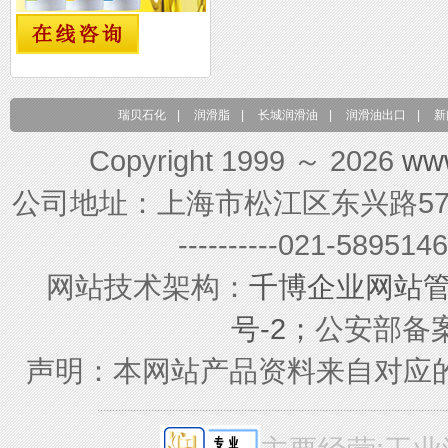
瑞贝石化
|
润滑脂
|
长城润滑油
|
润滑油出口
|
新
Copyright 1999 ～ 2026
ww
公司地址：上海市松江区东兴路579号 联系电
----------021-589
网站技术架构：
千博企业网站
号-2；
公安部备案号
声明：本网站产品资料来自对应