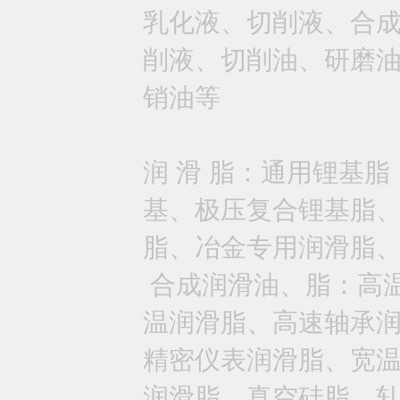
乳化液、切削液、合
削液、切削油、研磨
销油等
润 滑 脂：通用锂基
基、极压复合锂基脂
脂、冶金专用润滑脂
合成润滑油、脂：高
温润滑脂、高速轴承
精密仪表润滑脂、宽
润滑脂、真空硅脂、