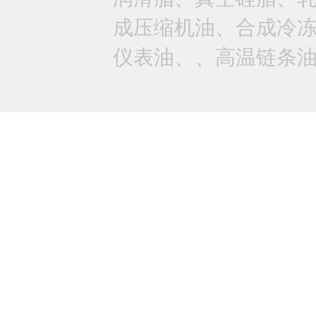
成压缩机油、合成冷
仪表油、、高温链条