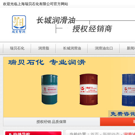
欢迎光临上海瑞贝石化有限公司官方网站
瑞贝石化
润滑脂
长城润滑油
润滑油出口
新闻
授权经销 品质保障
授权经销 品质保障
瑞贝石化 专业润滑
当前位置：
首页
-
新闻动态
-
润滑
快捷导航