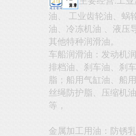
主要经营:工业
油、 工业齿轮油、蜗
油、冷冻机油 、液压
其他特种润滑油。
车船润滑油：发动机
排档油、刹车油、刹
脂；船用气缸油、船
丝绳防护脂、压缩机
等，
金属加工用油：防锈