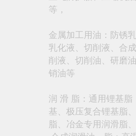
等，
金属加工用油：防锈
乳化液、切削液、合
削液、切削油、研磨
销油等
润 滑 脂：通用锂基
基、极压复合锂基脂
脂、冶金专用润滑脂