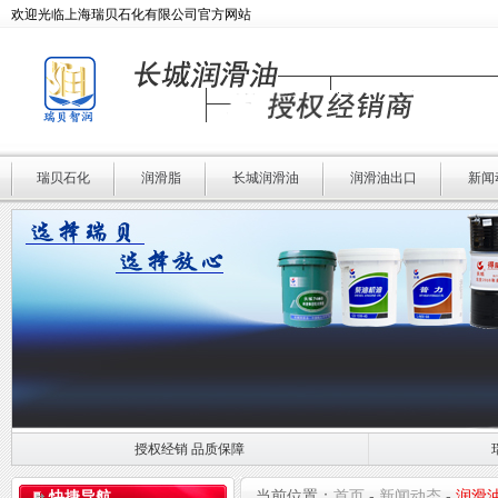
欢迎光临上海瑞贝石化有限公司官方网站
瑞贝石化
润滑脂
长城润滑油
润滑油出口
新闻
授权经销 品质保障
授权经销 品质保障
瑞贝石化 专业润滑
当前位置：
首页
-
新闻动态
-
润滑
快捷导航