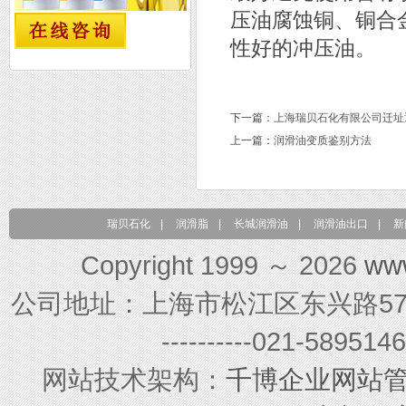
压油腐蚀铜、铜合
性好的冲压油。
下一篇：
上海瑞贝石化有限公司迁址
上一篇：
润滑油变质鉴别方法
瑞贝石化
|
润滑脂
|
长城润滑油
|
润滑油出口
|
新
Copyright 1999 ～ 2026
ww
公司地址：上海市松江区东兴路579号 联系电
----------021-589
网站技术架构：
千博企业网站