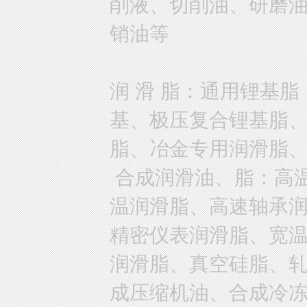
削液、切削油、研磨
销油等
润 滑 脂：通用锂基
基、极压复合锂基脂
脂、冶金专用润滑脂
合成润滑油、脂：高
温润滑脂、高速轴承
精密仪表润滑脂、宽
润滑脂、真空硅脂、
成压缩机油、合成冷