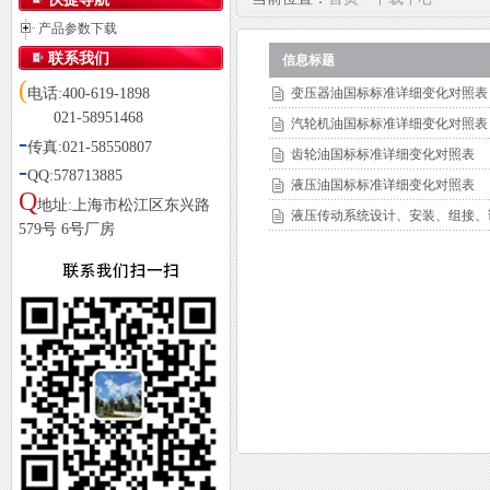
产品参数下载
联系我们
信息标题
(
电话:400-619-1898
变压器油国标标准详细变化对照表
021-58951468
汽轮机油国标标准详细变化对照表
-
传真:021-58550807
齿轮油国标标准详细变化对照表
-
QQ:578713885
液压油国标标准详细变化对照表
Q
地址:上海市松江区东兴路
液压传动系统设计、安装、组接、
579号 6号厂房