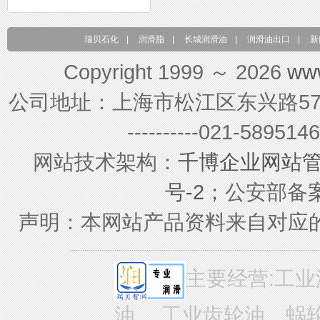
瑞贝石化
|
润滑脂
|
长城润滑油
|
润滑油出口
|
新
Copyright 1999 ～ 2026
ww
公司地址：上海市松江区东兴路579号 联系电
----------021-589
网站技术架构：
千博企业网站
号-2；
公安部备案号
声明：本网站产品资料来自对应
主要经营:工业
油、 工业齿轮油、蜗