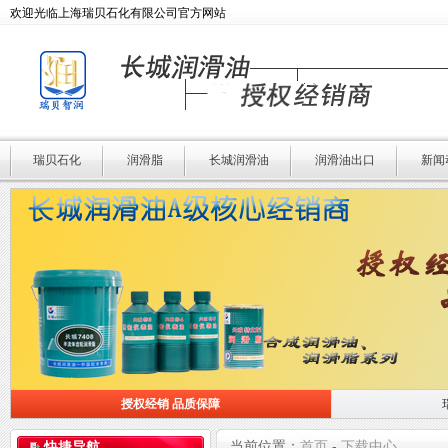
欢迎光临上海瑞贝石化有限公司官方网站
瑞贝石化
润滑脂
长城润滑油
润滑油出口
新闻
授权经销 品质保障
授权经销 品质保障
瑞贝石化 专业润滑
当前位置：
首页
-
下载中心
快捷导航