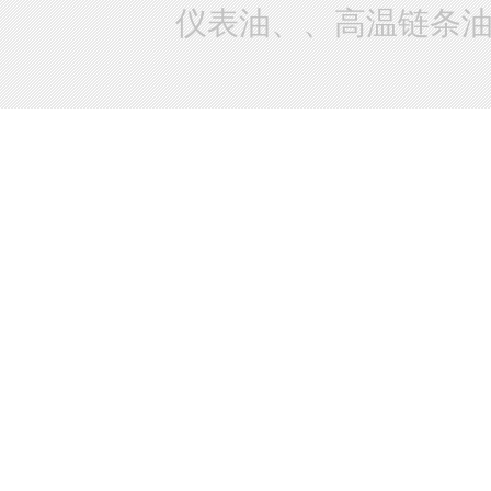
仪表油、、高温链条