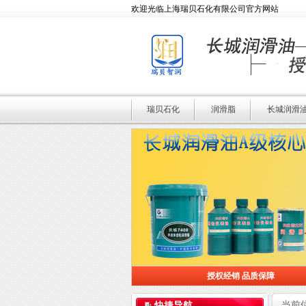
欢迎光临上海瑞贝石化有限公司官方网站
瑞贝石化
润滑脂
长城润滑
授权经销 品质保障
授权经销 品质保障
当前
快捷导航