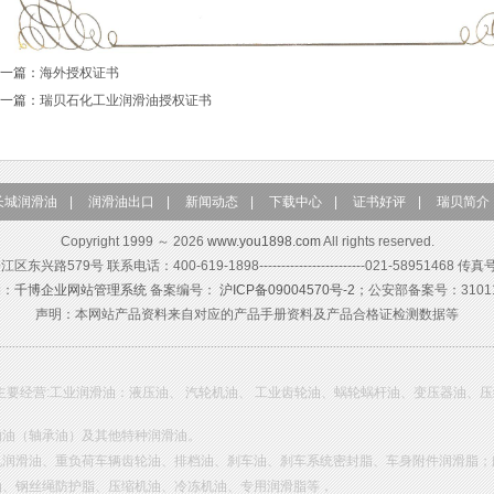
一篇：
海外授权证书
一篇：
瑞贝石化工业润滑油授权证书
长城润滑油
|
润滑油出口
|
新闻动态
|
下载中心
|
证书好评
|
瑞贝简介
Copyright 1999 ～ 2026
www.you1898.com
All rights reserved.
579号 联系电话：400-619-1898------------------------021-58951468 传真
构：
千博企业网站管理系统
备案编号：
沪ICP备09004570号-2；
公安部备案号：310115
声明：本网站产品资料来自对应的产品手册资料及产品合格证检测数据等
主要经营:工业润滑油：液压油、 汽轮机油、 工业齿轮油、蜗轮蜗杆油、变压器油、
轴油（轴承油）及其他特种润滑油。
机润滑油、重负荷车辆齿轮油、排档油、刹车油、刹车系统密封脂、车身附件润滑脂；
油、钢丝绳防护脂、压缩机油、冷冻机油、专用润滑脂等，