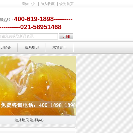
简体中文
|
加入收藏
|
设为首页
400-619-1898---------
服热线：
-----------021-58951468
瑞贝简介
联系瑞贝
求贤纳士
选择瑞贝 选择放心
选择放心