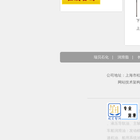
下
上
瑞贝石化
|
润滑脂
|
公司地址：上海市松江区东兴路
网站技术架
、液压导轨油、主
车船润滑油：发动
速机油、船用系统