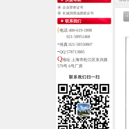
企业荣誉证书
长城润滑油授权证书
联系我们
(
电话:400-619-1898
021-58951468
-
传真:021-58550807
-
QQ:578713885
Q
地址:上海市松江区东兴路
579号 6号厂房